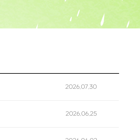
사시, 소아안과 클리닉
소아 근시 클리닉
망막/녹내장 클리닉
나무 눈종합검진
나무안과 스토리
2026.07.30
2026.06.25