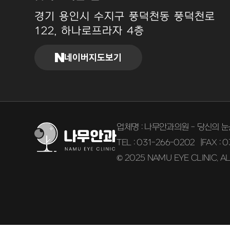
경기 용인시 수지구 풍덕천동 풍덕천로
122, 하나로프라자 4층
네이버지도보기
업체명 :
나무안과의원 - 당신의 눈
TEL :
031-266-0202
FAX :
0
© 2025 NAMU EYE CLINIC. A