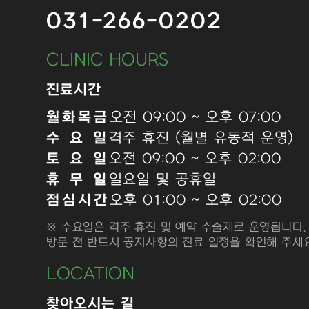
031-266-0202
CLINIC HOURS
진료시간
월화목금
오전 09:00 ~ 오후 07:00
수 요 일
격주 휴진 (월별 유동적 운영)
토 요 일
오전 09:00 ~ 오후 02:00
휴 무 일
일요일 및 공휴일
점심시간
오후 01:00 ~ 오후 02:00
※ 수요일은 격주 휴진 및 예약 수술제로 운영됩니다.
방문 전 반드시 공지사항의 진료 일정을 확인해 주세요
LOCATION
찾아오시는 길