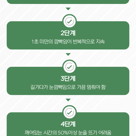
2단계
1초 미만의 깜빡임이 반복적으로 지속
3단계
길가다가 눈깜빡임으로 가끔 멈춰야 함
4단계
깨어있는 시간의 50%이상 눈을 뜨기 어려움