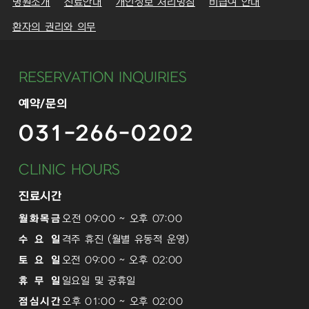
병원소개
진료안내
개인정보 처리방침
비급여 안내
환자의 권리와 의무
RESERVATION INQUIRIES
예약/문의
031-266-0202
CLINIC HOURS
진료시간
월화목금
오전 09:00 ~ 오후 07:00
수 요 일
격주 휴진 (월별 유동적 운영)
토 요 일
오전 09:00 ~ 오후 02:00
휴 무 일
일요일 및 공휴일
점심시간
오후 01:00 ~ 오후 02:00