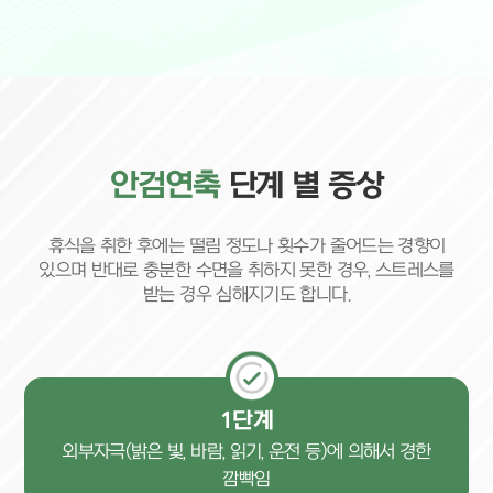
안검연축
단계 별 증상
휴식을 취한 후에는 떨림 정도나 횟수가 줄어드는 경향이
있으며 반대로 충분한 수면을 취하지 못한 경우, 스트레스를
받는 경우 심해지기도 합니다.
1단계
외부자극(밝은 빛, 바람, 읽기, 운전 등)에 의해서 경한
깜빡임