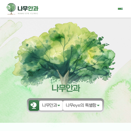
나무안과
나무안과
나무eye의 특별함
나무안과
나무eye의 특별함
눈물 클리닉
의료진 소개