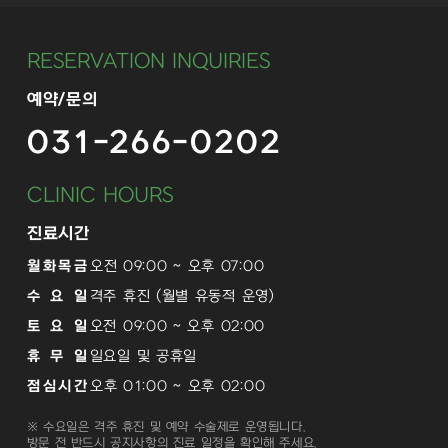
RESERVATION INQUIRIES
예약/문의
031-266-0202
CLINIC HOURS
진료시간
월화목금
오전 09:00 ~ 오후 07:00
수 요 일
격주 휴진 (월별 유동적 운영)
토 요 일
오전 09:00 ~ 오후 02:00
휴 무 일
일요일 및 공휴일
점심시간
오후 01:00 ~ 오후 02:00
※ 수요일은 격주 휴진 및 예약 수술제로 운영됩니다.
방문 전 반드시 공지사항의 진료 일정을 확인해 주세요.