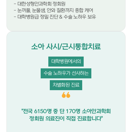
- 대한성형안과학회 정회원
- 눈꺼풀, 눈물샘, 안와 질환까지 종합 케어
- 대학병원급 정밀 진단 & 수술 노하우 보유
소아 사시/근시통합치료
대학병원에서의
수술 노하우가 선사하는
차별화된 진료
"전국 6150명 중 단 170명 소아안과학회
정회원 의료진이 직접 진료합니다"