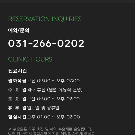
RESERVATION INQUIRIES
예약/문의
031-266-0202
CLINIC HOURS
진료시간
월화목금
오전 09:00 ~ 오후 07:00
수 요 일
격주 휴진 (월별 유동적 운영)
토 요 일
오전 09:00 ~ 오후 02:00
휴 무 일
일요일 및 공휴일
점심시간
오후 01:00 ~ 오후 02:00
※ 수요일은 격주 휴진 및 예약 수술제로 운영됩니다.
방문 전 반드시 공지사항의 진료 일정을 확인해 주세요.