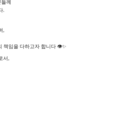
분들께
다.
며,
책임을 다하고자 합니다 👁️✨
로서,