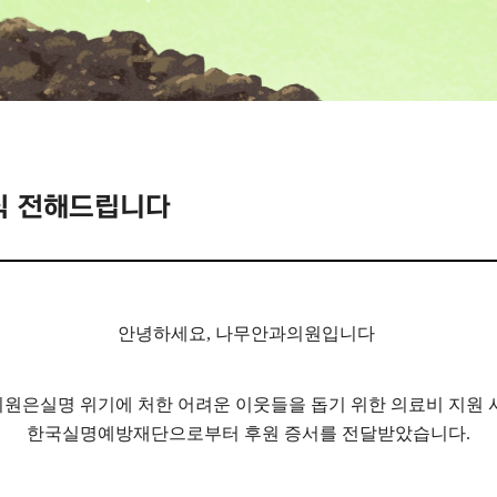
소식 전해드립니다
안녕하세요, 나무안과의원입니다
의원은
실명 위기에 처한 어려운 이웃들을 돕기 위한 의료비 지원 
한국실명예방재단으로부터 후원 증서를 전달받았습니다.