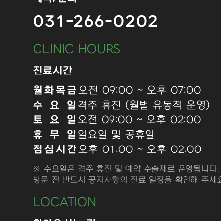
031-266-0202
CLINIC HOURS
진료시간
월화목금
오전 09:00 ~ 오후 07:00
수 요 일
격주 휴진 (월별 유동적 운영)
토 요 일
오전 09:00 ~ 오후 02:00
휴 무 일
일요일 및 공휴일
점심시간
오후 01:00 ~ 오후 02:00
※ 수요일은 격주 휴진 및 예약 수술제로 운영됩니다.
방문 전 반드시 공지사항의 진료 일정을 확인해 주세요
LOCATION