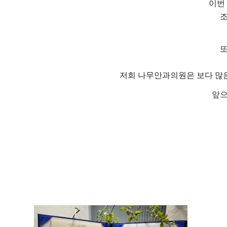
이번
조
또
저희 나무안과의원은 보다 많은
앞