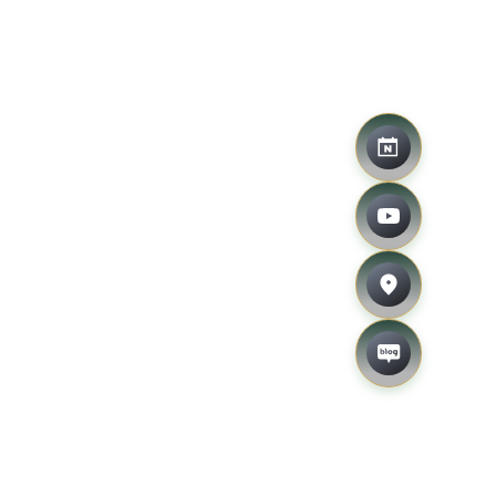
네이버 예약
유튜브
오시는 길
블로그