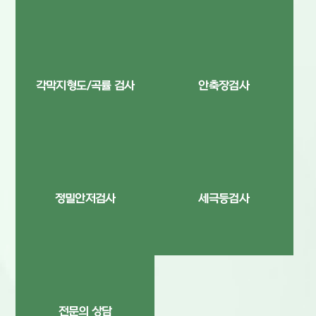
각막지형도/곡률 검사
안축장검사
정밀안저검사
세극등검사
전문의 상담