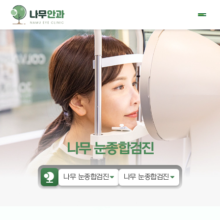
나무 눈종합검진
나무 눈종합검진
나무 눈종합검진
나무안과
나무 눈종합검진
눈물 클리닉