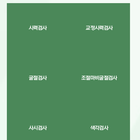
시력검사
교정시력검사
굴절검사
조절마비굴절검사
사시검사
색각검사