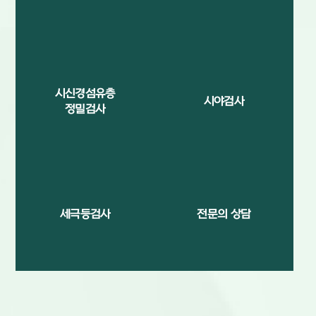
시신경섬유층
시야검사
정밀검사
세극등검사
전문의 상담