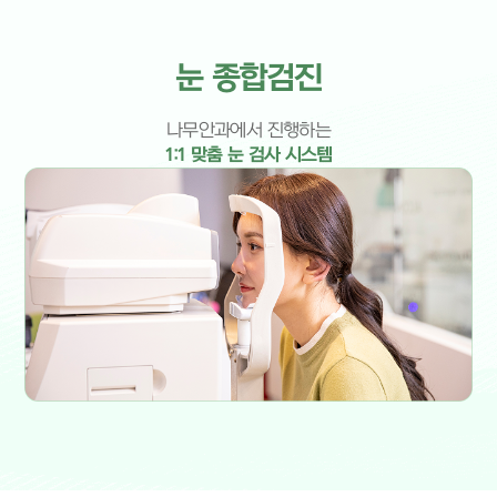
성형안과 클리닉
사시, 소아안과 클리닉
소아 근시 클리닉
눈 종합검진
망막/녹내장 클리닉
나무 눈종합검진
나무안과에서 진행하는
나무안과 스토리
1:1 맞춤 눈 검사 시스템