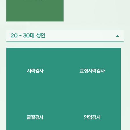
20 ~ 30대 성인
시력검사
교정시력검사
굴절검사
안압검사