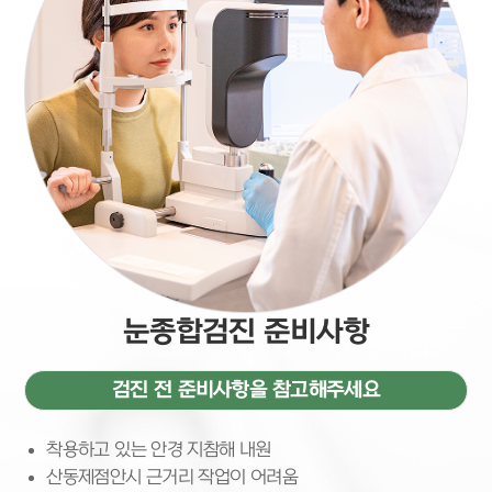
눈종합검진 준비사항
검진 전 준비사항을 참고해주세요
착용하고 있는 안경 지참해 내원
산동제점안시 근거리 작업이 어려움