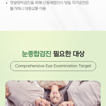
정밀망막검진을 위해 산동제점안시 당일 자가운전은
불가하니 대중교통 이용
눈종합검진
필요한 대상
Comprehensive Eye Examination Target