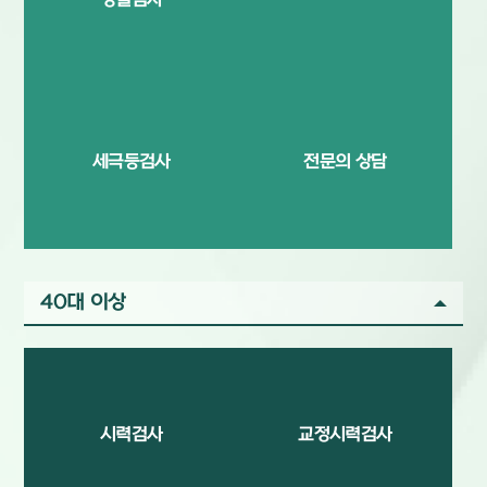
정밀검사
세극등검사
전문의 상담
40대 이상
시력검사
교정시력검사